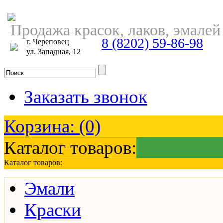
Продажа красок, лаков, эмалей
8 (8202) 59-86-98
г. Череповец
ул. Западная, 12
Заказать звонок
Корзина:
(0)
Каталог товаров:
Каталог товаров:
Эмали
Краски