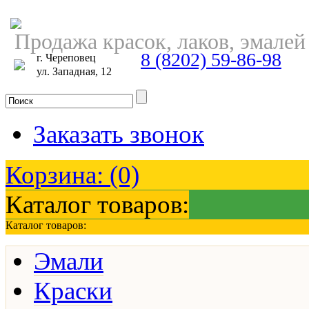
Продажа красок, лаков, эмалей
8 (8202) 59-86-98
г. Череповец
ул. Западная, 12
Заказать звонок
Корзина:
(0)
Каталог товаров:
Каталог товаров:
Эмали
Краски