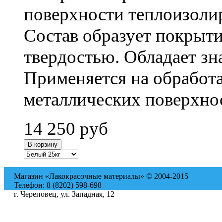
поверхности теплоизоли
Состав образует покрыт
твердостью. Обладает з
Применяется на обработ
металлических поверхнос
14 250
руб
Магазин «Лакокрасочные материалы» © 2004-2015
Телефон: 8 (8202) 598-698
г. Череповец, ул. Западная, 12